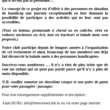
qui n’en ont pas la possibilité…
Le concept de ce projet est d’offrir à des personnes en situation
de handicap une journée exceptionnelle en leur donnant la
possibilité de participer à des activités qui ne leur sont pas
accessibles.
(Tour en bateau, promenade à cheval ou en calèche, virée en
voitures anciennes ou 4x4, tour en tracteurs et balade moto sont
proposés.)
Notre club participe depuis de longues années à l’organisation
de cet évènement et ainsi, beaucoup de nos membres ont déjà
fait découvrir la balade moto à des personnes handicapées.
Inscrivez-vous nombreux … il n’y a rien de plus triste que de
voir un enfant qui ne peut pas partir parce qu’il n’y a plus de
moto disponible.
N.B. veuillez ramener un deuxième casque et une paire de gants
pour votre passagère / passager.
Pour tout renseignement supplémentaire et inscription :
Alain BURG info@bmwmotoclub.lu ou via notre page internet