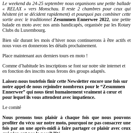
Le weekend du 24-25 septembre nous organisons une petite ballade
« RELAX » vers Monschau. Il reste 2 chambres pour ceux qui
hésitent (et se décident rapidement) et pourquoi pas combiner cette
sortie avec le traditionnel
Zesummen Ennerwee 2022
, une petite
balade en moto avec nos amis handicapés, organisée par les Rotary
Clubs du Luxembourg.
Bien sûr durant les mois d’hiver nous continuerons à être actifs et
nous vous en donnerons les détails prochainement.
Place maintenant aux derniers tours en moto !
Comme d’habitude les inscriptions se font sur notre site internet et
en fonction des inscrits nous ferons des groups adaptés.
Laissez-nous toutefois finir cette Newsletter encore une fois sur
notre appel de nous rejoindre nombreux pour le “Zesummen
Ennerwee” qui nous tient humainement vraiment à cœur et
pour lequel ils vous attendent avec impatience.
Le comité
Nous prenons tous plaisir à chaque fois que nous pouvons
profiter du vécu sur notre moto, pourquoi ne pas consacrer une
fois par an une après-midi à faire partager ce plaisir avec ceux