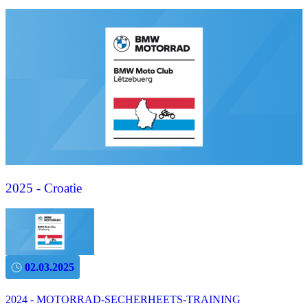
2025 - Croatie
02.03.2025
2024 - MOTORRAD-SECHERHEETS-TRAINING