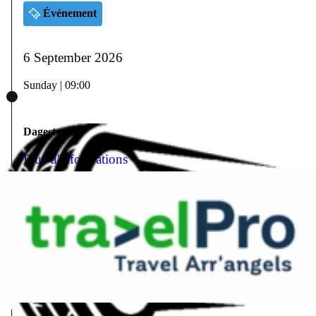
Événement
6 September 2026
Sunday | 09:00
Dagestour
Plus d'informations
17 September 2026
Thursday | 17:30