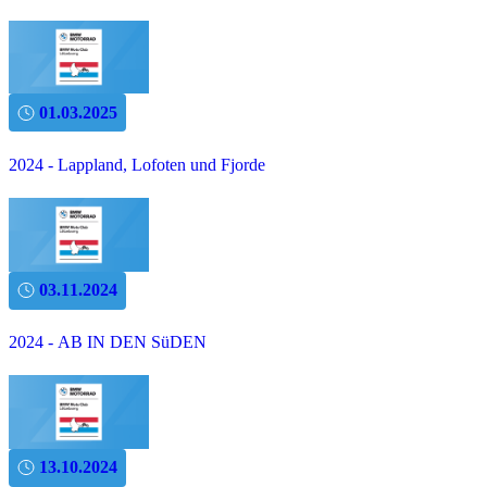
01.03.2025
2024 - Lappland, Lofoten und Fjorde
03.11.2024
2024 - AB IN DEN SüDEN
13.10.2024