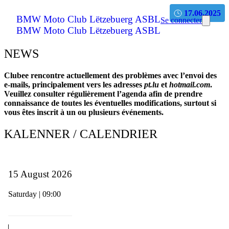
17.06.2025
BMW Moto Club Lëtzebuerg ASBL
Se connecter
BMW Moto Club Lëtzebuerg ASBL
NEWS
Clubee rencontre actuellement des problèmes avec l’envoi des
e‑mails, principalement vers les adresses
pt.lu
et
hotmail.com
.
Veuillez consulter régulièrement l’agenda afin de prendre
connaissance de toutes les éventuelles modifications, surtout si
vous êtes inscrit à un ou plusieurs événements.
KALENNER / CALENDRIER
15 August 2026
Saturday | 09:00